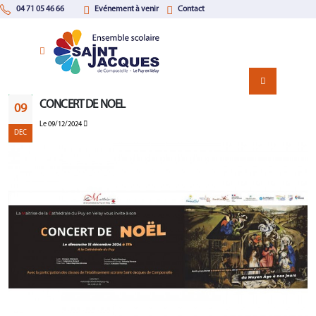
04 71 05 46 66
Evénement à venir
Contact
CONCERT DE NOEL
09
Le 09/12/2024
DEC