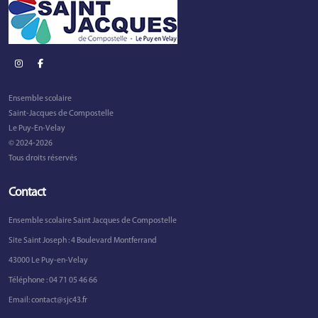
Ensemble scolaire
Saint-Jacques de Compostelle
Le Puy-En-Velay
© 2024-2026
Tous droits réservés
Contact
Ensemble scolaire Saint Jacques de Compostelle
Site Saint Joseph : 4 Boulevard Montferrand
43000 Le Puy-en-Velay
Téléphone :
04 71 05 46 66
Email:
contact@sjc43.fr