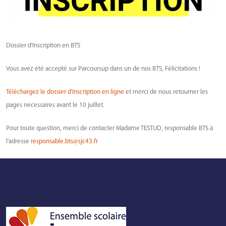
Dossier d'Inscription en BTS
Vous avez été accepté sur Parcoursup dans un de nos BTS, Félicitations !
Téléchargez le dossier d'inscription en ligne
et merci de nous retourner les
pages necessaires avant le 10 juillet.
Pour toute question, merci de contacter Madame TESTUD, responsable BTS à
l'adresse
responsable.bts@sjc43.fr