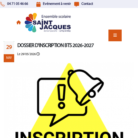
04 71 05 46 66
Evénement à venir
Contact
DOSSIER D'INSCRIPTION BTS 2026-2027
29
Le 29/05/2026
MAY