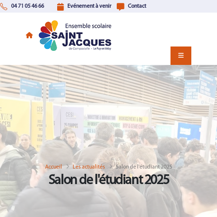
04 71 05 46 66
Evénement à venir
Contact
Accueil
Les actualités
Salon de l'étudiant 2025
Salon de l'étudiant 2025