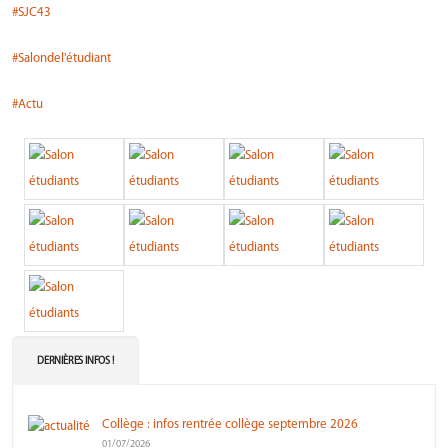
#SJC43
#
Salondel'étudiant
#Actu
DERNIÈRES INFOS !
Collège : infos rentrée collège septembre 2026
01/07/2026