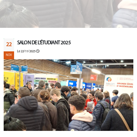
SALON DE L'ÉTUDIANT 2025
22
Le 22/11/2025
NOV