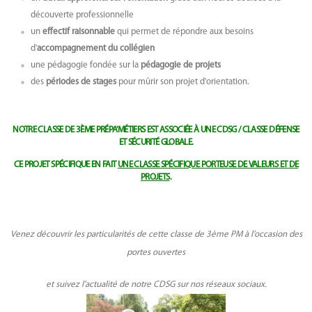
découverte professionnelle
un
effectif raisonnable
qui permet de répondre aux besoins
d'
accompagnement du collégien
une pédagogie fondée sur la
pédagogie de projets
des
périodes de stages
pour mûrir son projet d'orientation.
NOTRE CLASSE DE 3ÈME PRÉPA'MÉTIERS EST ASSOCIÉE À UNE CDSG / CLASSE DÉFENSE
ET SÉCURITÉ GLOBALE.
CE PROJET SPÉCIFIQUE EN FAIT
UNE CLASSE SPÉCIFIQUE PORTEUSE DE VALEURS ET DE
PROJETS
.
Venez découvrir les particularités de cette classe de 3ème PM à l'occasion des
portes ouvertes
et suivez l'actualité de notre CDSG sur nos réseaux sociaux.