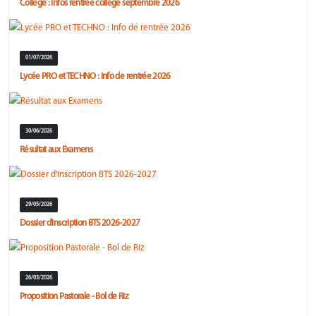
Collège : infos rentrée collège septembre 2026
01/07/2026
Lycée PRO et TECHNO : Info de rentrée 2026
30/06/2026
Résultat aux Examens
29/05/2026
Dossier d'inscription BTS 2026-2027
26/03/2026
Proposition Pastorale - Bol de Riz