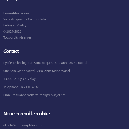
Ensemble scolaire
Saint-Jacques de Compostelle
Le Puy-En-Velay
© 2024-2026
Tous droits réservés
Contact
Lycée Technologique Saint Jacques - Site Anne-Marie Martel
Site Anne Marie Martel : 2 rue Anne Marie Martel
43000 Le Puy-en-Velay
Téléphone :
04 71 05 46 66
Email:
marianne.rochette-mouyren@sjc43.fr
Notre ensemble scolaire
- Ecole Saint Joseph Paradis