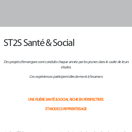
ST2S Santé & Social
Des projets d'envergure sont conduits chaque année par les jeunes dans le cadre de leurs
études.
Ces expériences participent directement à l'examen.
UNE FILIÈRE SANTÉ & SOCIAL RICHE EN PERSPECTIVES
ET MODES D'APPRENTISSAGE