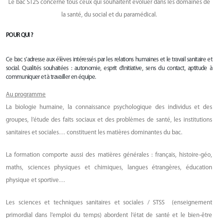
Le bac ST2S concerne tous ceux qui souhaitent évoluer dans les domaines de
la santé, du social et du paramédical.
POUR QUI ?
Ce bac s’adresse aux élèves intéressés par les relations humaines et le travail sanitaire et
social. Qualités souhaitées : autonomie, esprit d’initiative, sens du contact, aptitude à
communiquer et à travailler en équipe.
Au programme
La biologie humaine, la connaissance psychologique des individus et des
groupes, l’étude des faits sociaux et des problèmes de santé, les institutions
sanitaires et sociales… constituent les matières dominantes du bac.
La formation comporte aussi des matières générales : français, histoire-géo,
maths, sciences physiques et chimiques, langues étrangères, éducation
physique et sportive…
Les sciences et techniques sanitaires et sociales / STSS (enseignement
primordial dans l’emploi du temps) abordent l’état de santé et le bien-être