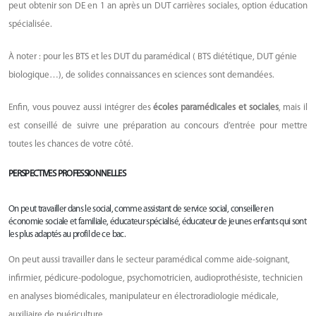
peut obtenir son DE en 1 an après un DUT carrières sociales, option éducation
spécialisée.
À noter : pour les BTS et les DUT du paramédical ( BTS diététique, DUT génie
biologique…), de solides connaissances en sciences sont demandées.
Enfin, vous pouvez aussi intégrer des
écoles paramédicales et sociales
, mais il
est conseillé de suivre une préparation au concours d’entrée pour mettre
toutes les chances de votre côté.
PERSPECTIVES PROFESSIONNELLES
On peut travailler dans le social, comme assistant de service social, conseiller en
économie sociale et familiale, éducateur spécialisé, éducateur de jeunes enfants qui sont
les plus adaptés au profil de ce bac.
On peut aussi travailler dans le secteur paramédical comme aide-soignant,
infirmier, pédicure-podologue, psychomotricien, audioprothésiste, technicien
en analyses biomédicales, manipulateur en électroradiologie médicale,
auxiliaire de puériculture.