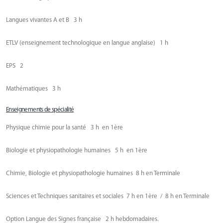
Langues vivantes A et B 3 h
ETLV (enseignement technologique en langue anglaise) 1 h
EPS 2
Mathématiques 3 h
Enseignements de spécialité
Physique chimie pour la santé 3 h en 1ère
Biologie et physiopathologie humaines 5 h en 1ère
Chimie, Biologie et physiopathologie humaines 8 h en Terminale
Sciences et Techniques sanitaires et sociales 7 h en 1ère / 8 h en Terminale
Option Langue des Signes française 2 h hebdomadaires.