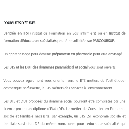
POURSUITES D’ÉTUDES
L'
entrée en IFSI
(Institut de Formation en Sois infirmiers) ou en
Institut de
formation d'Educateurs spécialisés
peut être sollicitée
sur PARCOURSUP
.
Un apprentissage pour devenir
préparateur en pharmacie
peut être envisagé.
Les
BTS et les DUT des domaines paramédical et social
vous sont ouverts.
Vous pouvez également vous orienter vers le BTS métiers de l'esthétique-
cosmétique parfumerie, le BTS métiers des services à l'environnement...
Les BTS et DUT proposés du domaine social pourront être complétés par une
licence pro ou un diplôme d’État (DE). Le métier de Conseiller en Economie
sociale et familiale nécessite, par exemple, un BTS ESF économie sociale et
familiale suivi d’un DE du même nom. Idem pour l’éducateur spécialisé qui