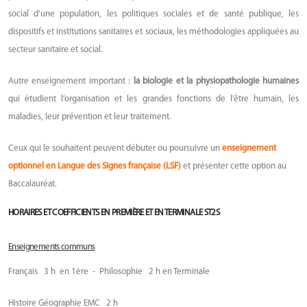
social d’une population, les politiques sociales et de santé publique, les
dispositifs et institutions sanitaires et sociaux, les méthodologies appliquées au
secteur sanitaire et social.
Autre enseignement important :
la biologie et la physiopathologie humaines
qui étudient l’organisation et les grandes fonctions de l’être humain, les
maladies, leur prévention et leur traitement.
Ceux qui le souhaitent peuvent débuter ou poursuivre un
enseignement
optionnel en Langue des Signes française (LSF)
et présenter cette option au
Baccalauréat.
HORAIRES ET COEFFICIENTS EN PREMIÈRE ET EN TERMINALE ST2S
Enseignements communs
Français 3 h en 1ère - Philosophie 2 h en Terminale
Histoire Géographie EMC 2 h