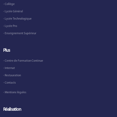
- Collège
- Lycée Général
- Lycée Technologique
- Lycée Pro
- Enseignement Supérieur
Plus
- Centre de Formation Continue
- Internat
- Restauration
- Contacts
- Mentions légales
Réalisation