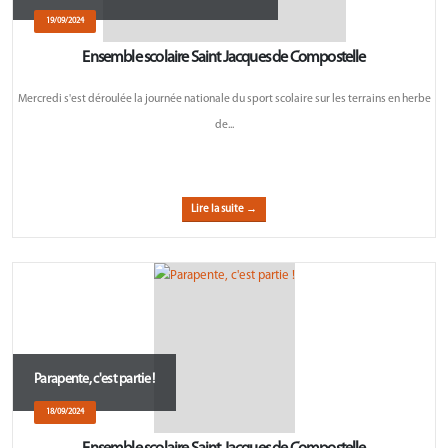
19/09/2024
Ensemble scolaire Saint Jacques de Compostelle
Mercredi s'est déroulée la journée nationale du sport scolaire sur les terrains en herbe
de...
Lire la suite →
Parapente, c'est partie !
18/09/2024