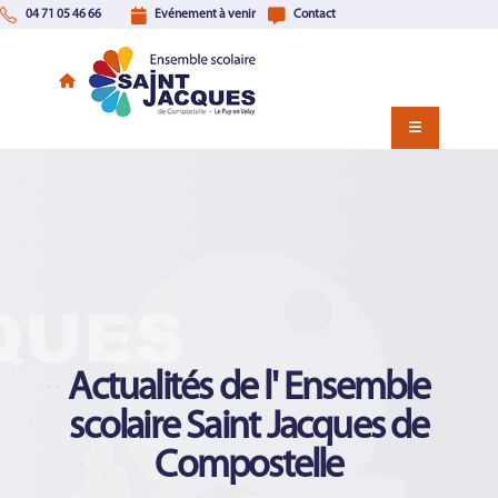
04 71 05 46 66
Evénement à venir
Contact
Actualités de l' Ensemble
scolaire Saint Jacques de
Compostelle