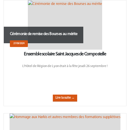
Cérémonie de remise des Bourses au mérite
27/09/2024
Ensemble scolaire Saint Jacques de Compostelle
L’Hôtel de Région de Lyon était à la fête jeudi 26 septembre !
Lire la suite →