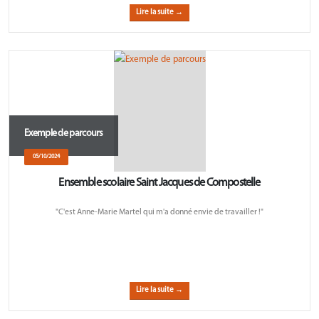
Lire la suite →
Exemple de parcours
05/10/2024
Ensemble scolaire Saint Jacques de Compostelle
"C'est Anne-Marie Martel qui m'a donné envie de travailler !"
Lire la suite →