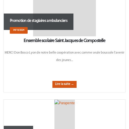
Promotion de stagiaires ambulanciers
04/10/2024
Ensemble scolaire Saint Jacques de Compostelle
MERCI Don Bosco Lyon de notre belle coopération avec comme seule boussole l'avenir
des jeunes...
Lire la suite →