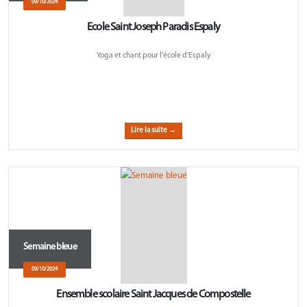
09/10/2024
Ecole Saint Joseph Paradis Espaly
Yoga et chant pour l'école d'Espaly
Lire la suite →
Semaine bleue
09/10/2024
Ensemble scolaire Saint Jacques de Compostelle