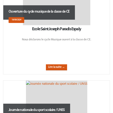
Ouverture du cycle musique de la classe de CE
19/09/2024
Ecole Saint Joseph Paradis Espaly
Nous déclarons le cycle Musique ouvert à la classe de CE.
Lire la suite →
Journée nationale du sport scolaire / UNSS