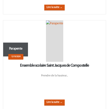
Lire la suite →
Parapente
12/10/2024
Ensemble scolaire Saint Jacques de Compostelle
Prendre de la hauteur...
Lire la suite →