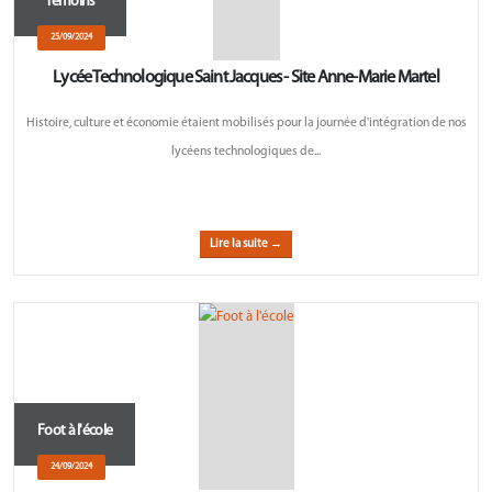
Temoins
25/09/2024
Lycée Technologique Saint Jacques - Site Anne-Marie Martel
Histoire, culture et économie étaient mobilisés pour la journée d'intégration de nos
lycéens technologiques de...
Lire la suite →
Foot à l'école
24/09/2024