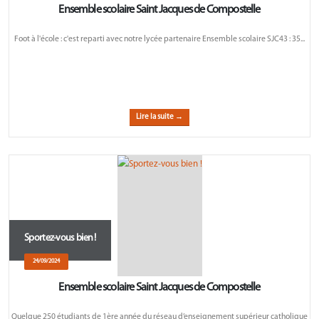
Ensemble scolaire Saint Jacques de Compostelle
Foot à l'école : c'est reparti avec notre lycée partenaire Ensemble scolaire SJC43 : 35...
Lire la suite →
Sportez-vous bien !
24/09/2024
Ensemble scolaire Saint Jacques de Compostelle
Quelque 250 étudiants de 1ère année du réseau d’enseignement supérieur catholique