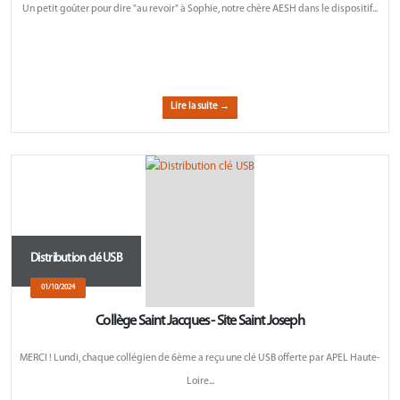
Un petit goûter pour dire "au revoir" à Sophie, notre chère AESH dans le dispositif...
Lire la suite →
Distribution clé USB
01/10/2024
Collège Saint Jacques - Site Saint Joseph
MERCI ! Lundi, chaque collégien de 6ème a reçu une clé USB offerte par APEL Haute-
Loire...