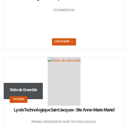
EN IMMERSION
Lire la suite →
Visite de Greenfab
14/10/2024
Lycée Technologique Saint Jacques - Site Anne-Marie Martel
PROMO GREENFAB EN SERIE TECHNOLOGIQUE