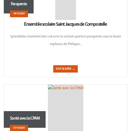
Parapente
04/10/2024
Ensemble scolaire Saint Jacques de Compostelle
Splendides moments hors sol avec la section sportive parapente sous la haute
vigilance de Philippe...
Lire la suite →
Santé avec la CPAM
01/10/2024