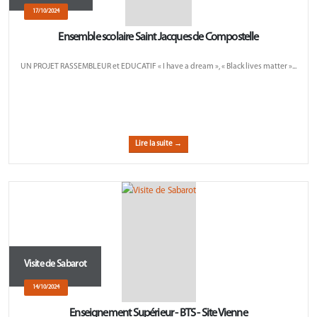
17/10/2024
Ensemble scolaire Saint Jacques de Compostelle
UN PROJET RASSEMBLEUR et EDUCATIF « I have a dream », « Black lives matter »...
Lire la suite →
Visite de Sabarot
14/10/2024
Enseignement Supérieur - BTS - Site Vienne