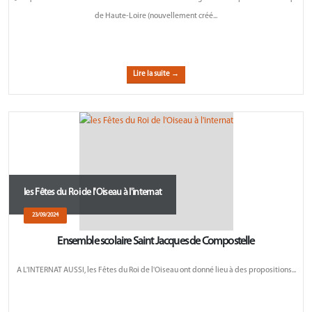
de Haute-Loire (nouvellement créé...
Lire la suite →
les Fêtes du Roi de l'Oiseau à l'internat
23/09/2024
Ensemble scolaire Saint Jacques de Compostelle
A L'INTERNAT AUSSI, les Fêtes du Roi de l'Oiseau ont donné lieu à des propositions...