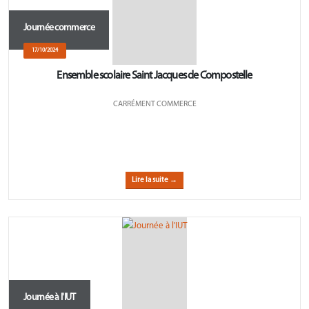
Journée commerce
17/10/2024
Ensemble scolaire Saint Jacques de Compostelle
CARRÉMENT COMMERCE
Lire la suite →
Journée à l'IUT