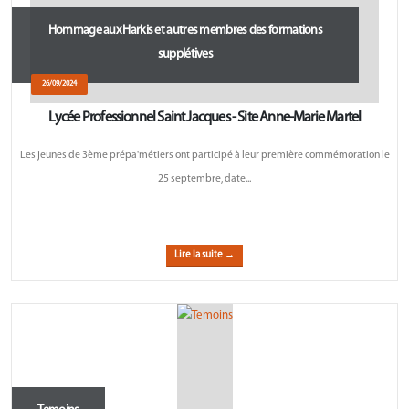
Hommage aux Harkis et autres membres des formations
supplétives
26/09/2024
Lycée Professionnel Saint Jacques - Site Anne-Marie Martel
Les jeunes de 3ème prépa'métiers ont participé à leur première commémoration le
25 septembre, date...
Lire la suite →