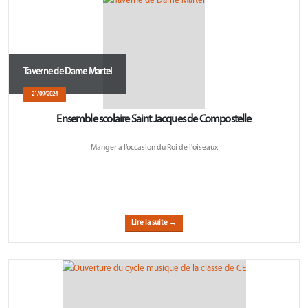
Taverne de Dame Martel
21/09/2024
Ensemble scolaire Saint Jacques de Compostelle
Manger à l’occasion du Roi de l'oiseaux
Lire la suite →