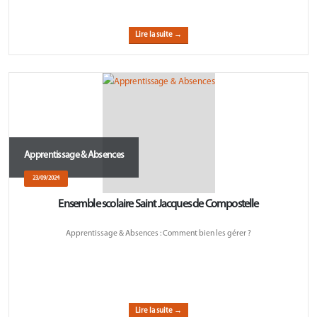
Lire la suite →
Apprentissage & Absences
23/09/2024
Ensemble scolaire Saint Jacques de Compostelle
Apprentissage & Absences : Comment bien les gérer ?
Lire la suite →