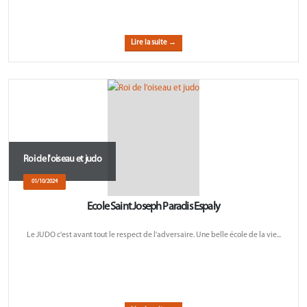
Lire la suite →
Roi de l'oiseau et judo
01/10/2024
Ecole Saint Joseph Paradis Espaly
Le JUDO c'est avant tout le respect de l'adversaire. Une belle école de la vie...