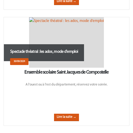
Lire la suite →
Spectacle théatral : les ados, mode d'emploi
30/09/2024
Ensemble scolaire Saint Jacques de Compostelle
A l'ouest ou à l'est du département, réservez votre soirée.
Lire la suite →