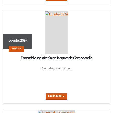
Lourdes 2024
22/09/2024
Ensemble scolaire Saint Jacques de Compostelle
Des baisers de Lourdes !
Lire la suite →