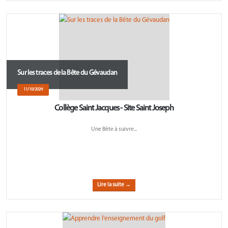
Sur les traces de la Bête du Gévaudan
11/10/2024
Collège Saint Jacques - Site Saint Joseph
Une Bête à suivre...
Lire la suite →