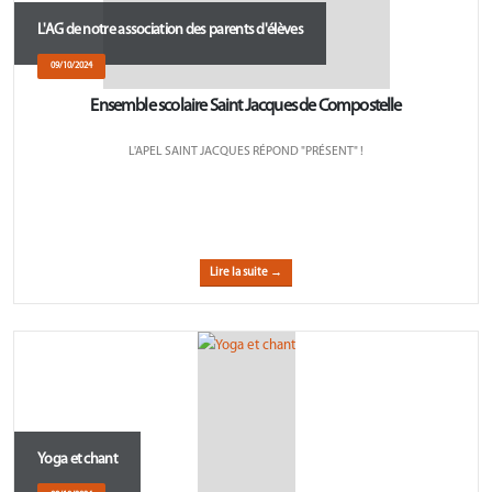
L'AG de notre association des parents d'élèves
09/10/2024
Ensemble scolaire Saint Jacques de Compostelle
L'APEL SAINT JACQUES RÉPOND "PRÉSENT" !
Lire la suite →
Yoga et chant