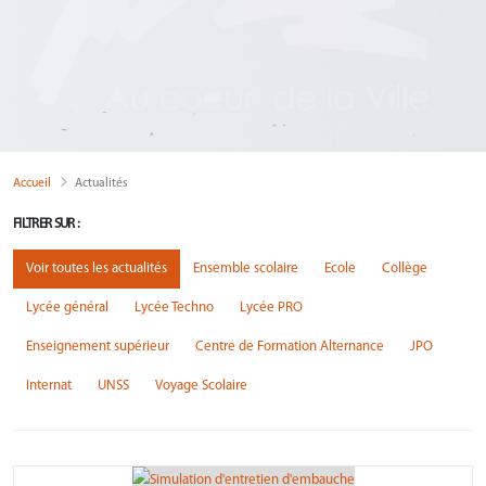
Accueil
Actualités
FILTRER SUR :
Voir toutes les actualités
Ensemble scolaire
Ecole
Collège
Lycée général
Lycée Techno
Lycée PRO
Enseignement supérieur
Centre de Formation Alternance
JPO
Internat
UNSS
Voyage Scolaire