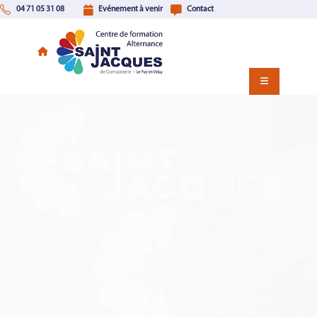
04 71 05 31 08
Evénement à venir
Contact